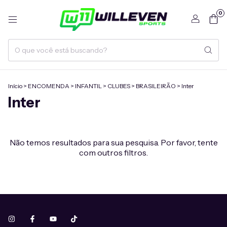
0
Início
>
ENCOMENDA
>
INFANTIL
>
CLUBES
>
BRASILEIRÃO
>
Inter
Inter
Não temos resultados para sua pesquisa. Por favor, tente
com outros filtros.