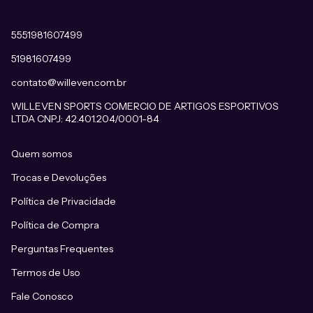
5551981607499
51981607499
contato@willeven.com.br
WILLEVEN SPORTS COMERCIO DE ARTIGOS ESPORTIVOS
LTDA CNPJ: 42.401.204/0001-84
Quem somos
Trocas e Devoluções
Política de Privacidade
Política de Compra
Perguntas Frequentes
Termos de Uso
Fale Conosco