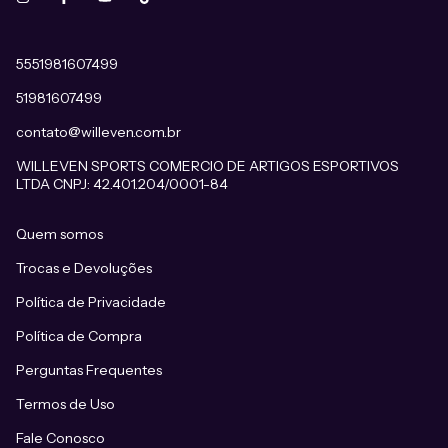
5551981607499
51981607499
contato@willeven.com.br
WILLEVEN SPORTS COMERCIO DE ARTIGOS ESPORTIVOS
LTDA CNPJ: 42.401.204/0001-84
Quem somos
Trocas e Devoluções
Política de Privacidade
Política de Compra
Perguntas Frequentes
Termos de Uso
Fale Conosco