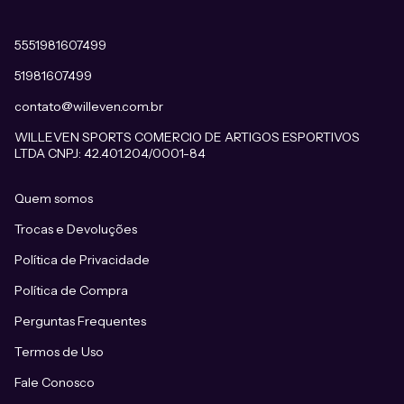
5551981607499
51981607499
contato@willeven.com.br
WILLEVEN SPORTS COMERCIO DE ARTIGOS ESPORTIVOS
LTDA CNPJ: 42.401.204/0001-84
Quem somos
Trocas e Devoluções
Política de Privacidade
Política de Compra
Perguntas Frequentes
Termos de Uso
Fale Conosco