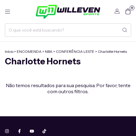
0
Início
>
ENCOMENDA
>
NBA
>
CONFERÊNCIA LESTE
>
Charlotte Hornets
Charlotte Hornets
Não temos resultados para sua pesquisa. Por favor, tente
com outros filtros.