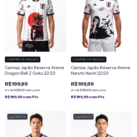
COMPRE 3 E PAGUE 2
COMPRE 3 E PAGUE 2
Camisa Japão Reserva Anime
Camisa Japão Reserva Anime
Dragon Ball Z Goku 22/23
Naruto Itachi 22/23
R$199,99
R$199,99
4
x
de
R$50,00
sem juros
4
x
de
R$50,00
sem juros
R$189,99
com
Pix
R$189,99
com
Pix
GRÁTIS
GRÁTIS