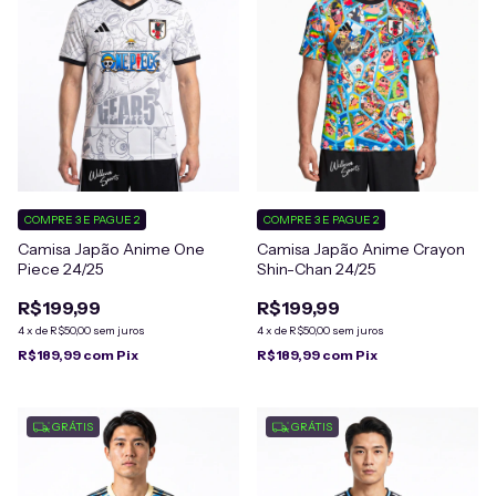
COMPRE 3 E PAGUE 2
COMPRE 3 E PAGUE 2
Camisa Japão Anime One
Camisa Japão Anime Crayon
Piece 24/25
Shin-Chan 24/25
R$199,99
R$199,99
4
x
de
R$50,00
sem juros
4
x
de
R$50,00
sem juros
R$189,99
com
Pix
R$189,99
com
Pix
GRÁTIS
GRÁTIS