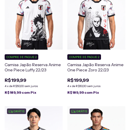
COMPRE 3 E PAGUE 2
COMPRE 3 E PAGUE 2
Camisa Japão Reserva Anime
Camisa Japão Reserva Anime
One Piece Luffy 22/23
One Piece Zoro 22/23
R$199,99
R$199,99
4
x
de
R$50,00
sem juros
4
x
de
R$50,00
sem juros
R$189,99
com
Pix
R$189,99
com
Pix
GRÁTIS
GRÁTIS