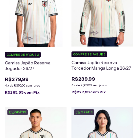
COMPRE 3 E PAGUE 2
COMPRE 3 E PAGUE 2
Camisa Japão Reserva
Camisa Japão Reserva
Torcedor Manga Longa 26/27
Jogador 26/27
R$239,99
R$279,99
4
x
de
R$60,00
sem juros
4
x
de
R$70,00
sem juros
R$227,99
com
Pix
R$265,99
com
Pix
GRÁTIS
GRÁTIS