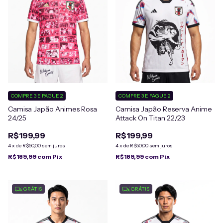
COMPRE 3 E PAGUE 2
COMPRE 3 E PAGUE 2
Camisa Japão Animes Rosa
Camisa Japão Reserva Anime
24/25
Attack On Titan 22/23
R$199,99
R$199,99
4
x
de
R$50,00
sem juros
4
x
de
R$50,00
sem juros
R$189,99
com
Pix
R$189,99
com
Pix
GRÁTIS
GRÁTIS