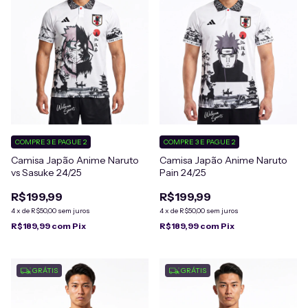
COMPRE 3 E PAGUE 2
COMPRE 3 E PAGUE 2
Camisa Japão Anime Naruto
Camisa Japão Anime Naruto
vs Sasuke 24/25
Pain 24/25
R$199,99
R$199,99
4
x
de
R$50,00
sem juros
4
x
de
R$50,00
sem juros
R$189,99
com
Pix
R$189,99
com
Pix
GRÁTIS
GRÁTIS