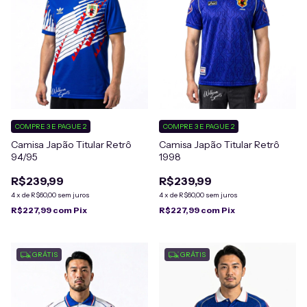
COMPRE 3 E PAGUE 2
COMPRE 3 E PAGUE 2
Camisa Japão Titular Retrô
Camisa Japão Titular Retrô
94/95
1998
R$239,99
R$239,99
4
x
de
R$60,00
sem juros
4
x
de
R$60,00
sem juros
R$227,99
com
Pix
R$227,99
com
Pix
GRÁTIS
GRÁTIS