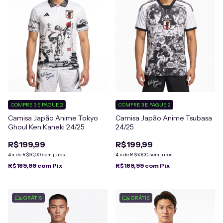
COMPRE 3 E PAGUE 2
COMPRE 3 E PAGUE 2
Camisa Japão Anime Tokyo
Camisa Japão Anime Tsubasa
Ghoul Ken Kaneki 24/25
24/25
R$199,99
R$199,99
4
x
de
R$50,00
sem juros
4
x
de
R$50,00
sem juros
R$189,99
com
Pix
R$189,99
com
Pix
GRÁTIS
GRÁTIS