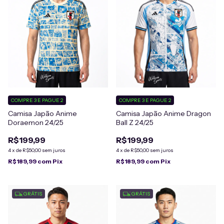
COMPRE 3 E PAGUE 2
COMPRE 3 E PAGUE 2
Camisa Japão Anime
Camisa Japão Anime Dragon
Doraemon 24/25
Ball Z 24/25
R$199,99
R$199,99
4
x
de
R$50,00
sem juros
4
x
de
R$50,00
sem juros
R$189,99
com
Pix
R$189,99
com
Pix
GRÁTIS
GRÁTIS