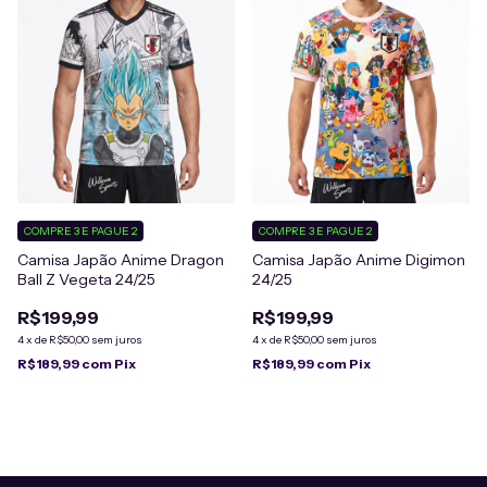
COMPRE 3 E PAGUE 2
COMPRE 3 E PAGUE 2
Camisa Japão Anime Dragon
Camisa Japão Anime Digimon
Ball Z Vegeta 24/25
24/25
R$199,99
R$199,99
4
x
de
R$50,00
sem juros
4
x
de
R$50,00
sem juros
R$189,99
com
Pix
R$189,99
com
Pix