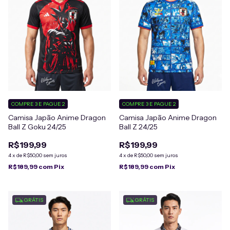
COMPRE 3 E PAGUE 2
COMPRE 3 E PAGUE 2
Camisa Japão Anime Dragon
Camisa Japão Anime Dragon
Ball Z Goku 24/25
Ball Z 24/25
R$199,99
R$199,99
4
x
de
R$50,00
sem juros
4
x
de
R$50,00
sem juros
R$189,99
com
Pix
R$189,99
com
Pix
GRÁTIS
GRÁTIS