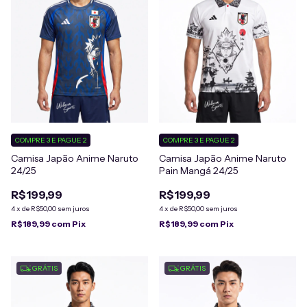
COMPRE 3 E PAGUE 2
COMPRE 3 E PAGUE 2
Camisa Japão Anime Naruto
Camisa Japão Anime Naruto
24/25
Pain Mangá 24/25
R$199,99
R$199,99
4
x
de
R$50,00
sem juros
4
x
de
R$50,00
sem juros
R$189,99
com
Pix
R$189,99
com
Pix
GRÁTIS
GRÁTIS