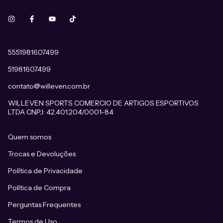
5551981607499
51981607499
contato@willeven.com.br
WILLEVEN SPORTS COMERCIO DE ARTIGOS ESPORTIVOS
LTDA CNPJ: 42.401.204/0001-84
Quem somos
Trocas e Devoluções
Política de Privacidade
Política de Compra
Perguntas Frequentes
Termos de Uso