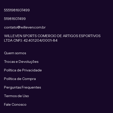
5551981607499
51981607499
contato@willeven.com.br
WILLEVEN SPORTS COMERCIO DE ARTIGOS ESPORTIVOS
LTDA CNPJ: 42.401.204/0001-84
Quem somos
Trocas e Devoluções
Política de Privacidade
Política de Compra
Perguntas Frequentes
Termos de Uso
Fale Conosco