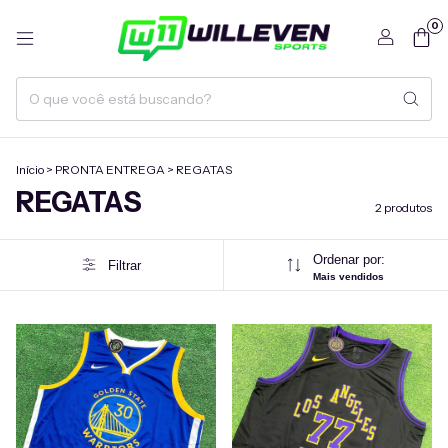
0
Início
>
PRONTA ENTREGA
>
REGATAS
REGATAS
2 produtos
Ordenar por:
Filtrar
Mais vendidos