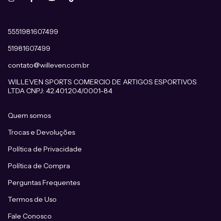
5551981607499
51981607499
contato@willeven.com.br
WILLEVEN SPORTS COMERCIO DE ARTIGOS ESPORTIVOS
LTDA CNPJ: 42.401.204/0001-84
Quem somos
Trocas e Devoluções
Política de Privacidade
Política de Compra
Perguntas Frequentes
Termos de Uso
Fale Conosco