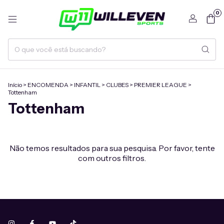
0
Início
>
ENCOMENDA
>
INFANTIL
>
CLUBES
>
PREMIER LEAGUE
>
Tottenham
Tottenham
Não temos resultados para sua pesquisa. Por favor, tente
com outros filtros.