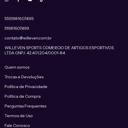
5551981607499
51981607499
contato@willeven.com.br
WILLEVEN SPORTS COMERCIO DE ARTIGOS ESPORTIVOS
LTDA CNPJ: 42.401.204/0001-84
Quem somos
Trocas e Devoluções
Política de Privacidade
Política de Compra
Perguntas Frequentes
Termos de Uso
Fale Conosco