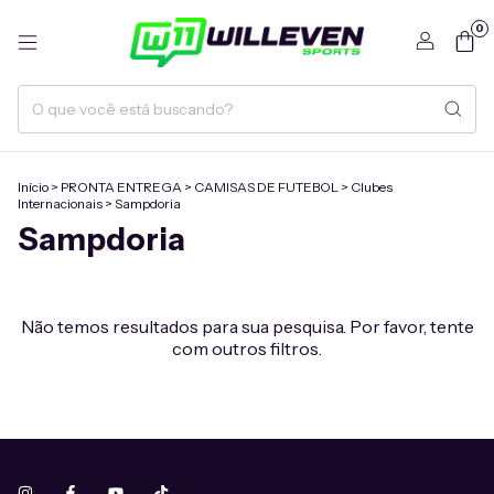
0
Início
>
PRONTA ENTREGA
>
CAMISAS DE FUTEBOL
>
Clubes
Internacionais
>
Sampdoria
Sampdoria
Não temos resultados para sua pesquisa. Por favor, tente
com outros filtros.