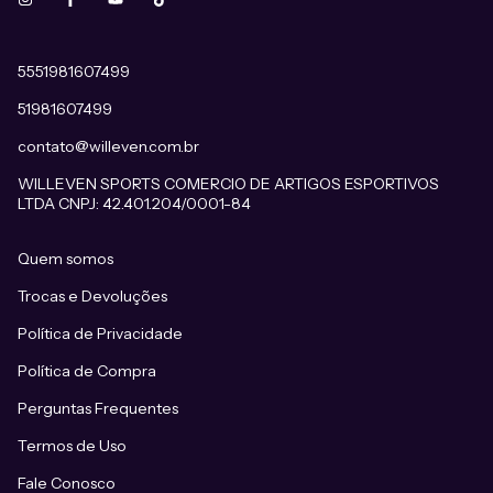
5551981607499
51981607499
contato@willeven.com.br
WILLEVEN SPORTS COMERCIO DE ARTIGOS ESPORTIVOS
LTDA CNPJ: 42.401.204/0001-84
Quem somos
Trocas e Devoluções
Política de Privacidade
Política de Compra
Perguntas Frequentes
Termos de Uso
Fale Conosco