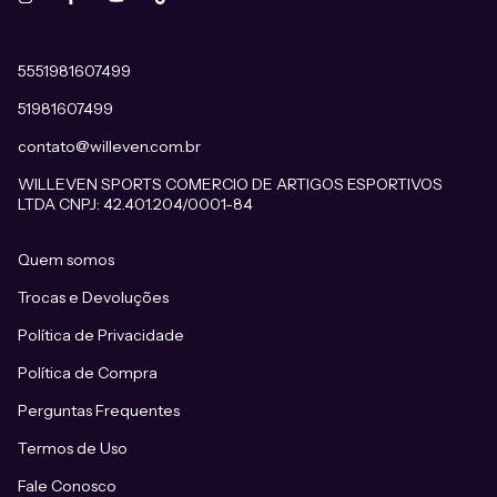
5551981607499
51981607499
contato@willeven.com.br
WILLEVEN SPORTS COMERCIO DE ARTIGOS ESPORTIVOS
LTDA CNPJ: 42.401.204/0001-84
Quem somos
Trocas e Devoluções
Política de Privacidade
Política de Compra
Perguntas Frequentes
Termos de Uso
Fale Conosco