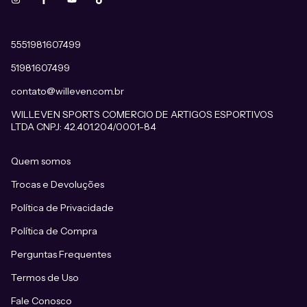
5551981607499
51981607499
contato@willeven.com.br
WILLEVEN SPORTS COMERCIO DE ARTIGOS ESPORTIVOS
LTDA CNPJ: 42.401.204/0001-84
Quem somos
Trocas e Devoluções
Política de Privacidade
Política de Compra
Perguntas Frequentes
Termos de Uso
Fale Conosco