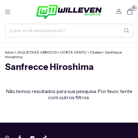
0
Início
>
JAQUETAS E ABRIGOS
>
CORTA VENTO
>
Clubes
>
Sanfrecce
Hiroshima
Sanfrecce Hiroshima
Não temos resultados para sua pesquisa. Por favor, tente
com outros filtros.