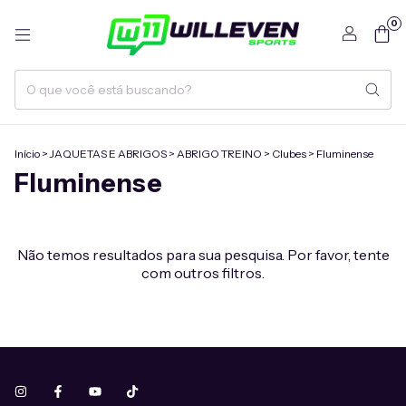
0
Início
>
JAQUETAS E ABRIGOS
>
ABRIGO TREINO
>
Clubes
>
Fluminense
Fluminense
Não temos resultados para sua pesquisa. Por favor, tente
com outros filtros.