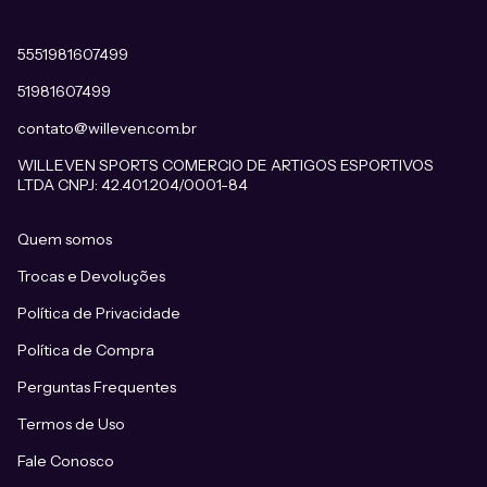
5551981607499
51981607499
contato@willeven.com.br
WILLEVEN SPORTS COMERCIO DE ARTIGOS ESPORTIVOS
LTDA CNPJ: 42.401.204/0001-84
Quem somos
Trocas e Devoluções
Política de Privacidade
Política de Compra
Perguntas Frequentes
Termos de Uso
Fale Conosco