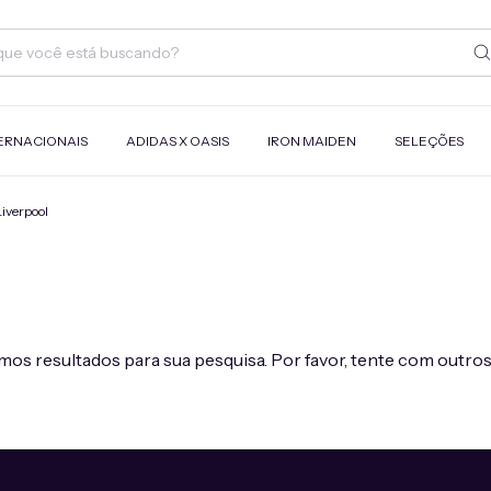
ERNACIONAIS
ADIDAS X OASIS
IRON MAIDEN
SELEÇÕES
Liverpool
os resultados para sua pesquisa. Por favor, tente com outros 