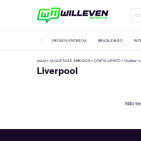
PRONTA ENTREGA
BRASILEIRÃO
INT
Início
>
JAQUETAS E ABRIGOS
>
CORTA VENTO
>
Clubes
>
Liverpool
Não tem