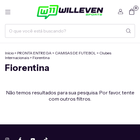
0
Início
>
PRONTA ENTREGA
>
CAMISAS DE FUTEBOL
>
Clubes
Internacionais
>
Fiorentina
Fiorentina
Não temos resultados para sua pesquisa. Por favor, tente
com outros filtros.