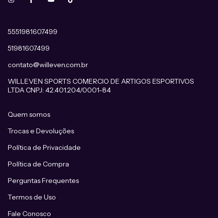
5551981607499
51981607499
contato@willeven.com.br
WILLEVEN SPORTS COMERCIO DE ARTIGOS ESPORTIVOS
LTDA CNPJ: 42.401.204/0001-84
Quem somos
Trocas e Devoluções
Política de Privacidade
Política de Compra
Perguntas Frequentes
Termos de Uso
Fale Conosco