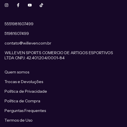
5551981607499
51981607499
contato@willeven.com.br
WILLEVEN SPORTS COMERCIO DE ARTIGOS ESPORTIVOS
LTDA CNPJ: 42.401.204/0001-84
Quem somos
Trocas e Devoluções
Política de Privacidade
Política de Compra
Perguntas Frequentes
Termos de Uso