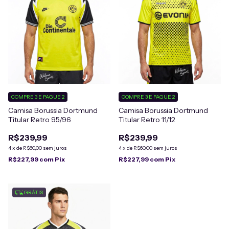
COMPRE 3 E PAGUE 2
COMPRE 3 E PAGUE 2
Camisa Borussia Dortmund
Camisa Borussia Dortmund
Titular Retro 95/96
Titular Retro 11/12
R$239,99
R$239,99
4
x
de
R$60,00
sem juros
4
x
de
R$60,00
sem juros
R$227,99
com
Pix
R$227,99
com
Pix
GRÁTIS