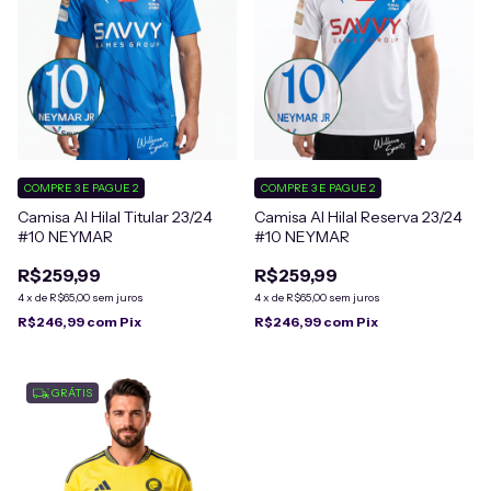
COMPRE 3 E PAGUE 2
COMPRE 3 E PAGUE 2
Camisa Al Hilal Titular 23/24
Camisa Al Hilal Reserva 23/24
#10 NEYMAR
#10 NEYMAR
R$259,99
R$259,99
4
x
de
R$65,00
sem juros
4
x
de
R$65,00
sem juros
R$246,99
com
Pix
R$246,99
com
Pix
GRÁTIS