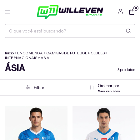
0
Início
>
ENCOMENDA
>
CAMISAS DE FUTEBOL
>
CLUBES
>
INTERNACIONAIS
>
ÁSIA
ÁSIA
3 produtos
Ordenar por:
Filtrar
Mais vendidos