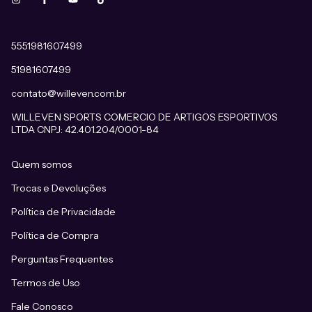
5551981607499
51981607499
contato@willeven.com.br
WILLEVEN SPORTS COMERCIO DE ARTIGOS ESPORTIVOS
LTDA CNPJ: 42.401.204/0001-84
Quem somos
Trocas e Devoluções
Política de Privacidade
Política de Compra
Perguntas Frequentes
Termos de Uso
Fale Conosco