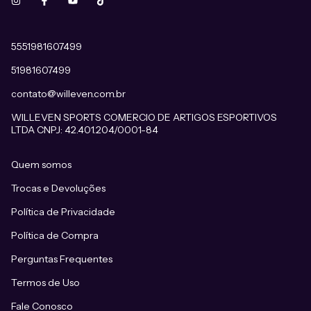
5551981607499
51981607499
contato@willeven.com.br
WILLEVEN SPORTS COMERCIO DE ARTIGOS ESPORTIVOS
LTDA CNPJ: 42.401.204/0001-84
Quem somos
Trocas e Devoluções
Política de Privacidade
Política de Compra
Perguntas Frequentes
Termos de Uso
Fale Conosco