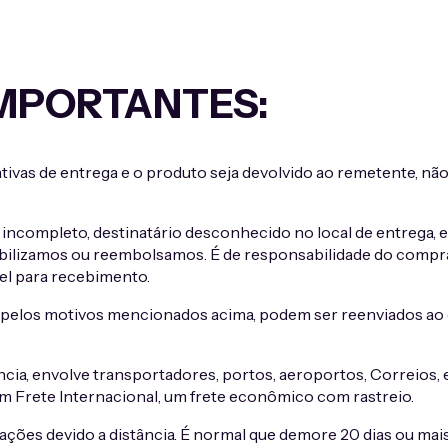
MPORTANTES:
tivas de entrega e o produto seja devolvido ao remetente, n
incompleto, destinatário desconhecido no local de entrega,
sabilizamos ou reembolsamos. É de responsabilidade do comp
vel para recebimento.
pelos motivos mencionados acima, podem ser reenviados ao c
ncia, envolve transportadores, portos, aeroportos, Correios,
om Frete Internacional, um frete econômico com rastreio.
zações devido a distância. É normal que demore 20 dias ou mai