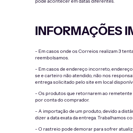
pode acontecer em datas diferentes.
INFORMAÇÕES I
- Em casos onde os Correios realizam 3 tenta
reembolsamos.
- Em casos de endereço incorreto, endereço 
se e carteiro não atendido, não nos respon
entrega solicitado pelo site em local disponí
- Os produtos que retornarem ao remetente 
por conta do comprador.
- A importação de um produto, devido a distâ
dizer a data exata da entrega. Trabalhamos c
- O rastreio pode demorar para sofrer atuali