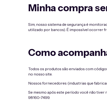
Minha compra se
Sim, nosso sistema de segurança é monitorado
utilizado por bancos). É impossível ocorrer
Como acompanha
Todos os produtos são enviados com códigos
no nosso site.
Nossos fornecedores (industrias que fabrica
Se mesmo após este período você não tiver re
98160-7499.