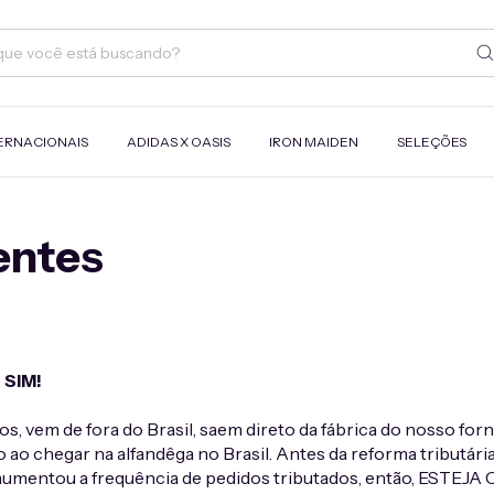
ERNACIONAIS
ADIDAS X OASIS
IRON MAIDEN
SELEÇÕES
entes
é
SIM!
s, vem de fora do Brasil, saem direto da fábrica do nosso fo
do ao chegar na alfandêga no Brasil. Antes da reforma tributá
s, aumentou a frequência de pedidos tributados, então, ES