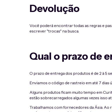
Devolução
Você poderá encontrar todas as regras e pas
escrever "trocas" na busca.
Qual o prazo de 
O prazo de entrega dos produtos é de 2 à 5 s
Enviamos o código de rastreio em até 7 dias
Alguns produtos ficam muito tempo em Curitib
estão sobrecarregados algumas vezes isso atr
Trabalhamos com fornecedores da Ásia. Ao re