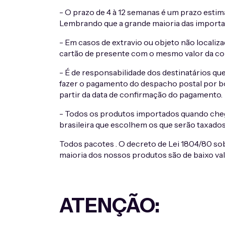
- O prazo de 4 à 12 semanas é um prazo estim
Lembrando que a grande maioria das importaç
- Em casos de extravio ou objeto não localiza
cartão de presente com o mesmo valor da com
- É de responsabilidade dos destinatários q
fazer o pagamento do despacho postal por bo
partir da data de confirmação do pagamento.
- Todos os produtos importados quando chega a
brasileira que escolhem os que serão taxados
Todos pacotes . O decreto de Lei 1804/80 s
maioria dos nossos produtos são de baixo va
ATENÇÃO: