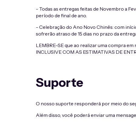
- Todas as entregas feitas de Novembro a Fev
período de final de ano.
- Celebração do Ano Novo Chinês: com início
sofrerão atraso de 15 dias no prazo da entre
LEMBRE-SE que ao realizar uma compra em n
INCLUSIVE COM AS ESTIMATIVAS DE ENTR
Suporte
O nosso suporte responderá por meio do seg
Além disso, você poderá enviar uma mensagem