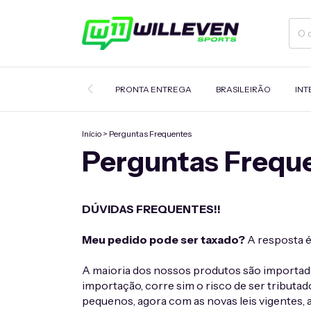
PRONTA ENTREGA
BRASILEIRÃO
INT
Início
>
Perguntas Frequentes
Perguntas Frequ
DÚVIDAS FREQUENTES!!
Meu pedido pode ser taxado?
A resposta 
A maioria dos nossos produtos são importado
importação, corre sim o risco de ser tributa
pequenos, agora com as novas leis vigente