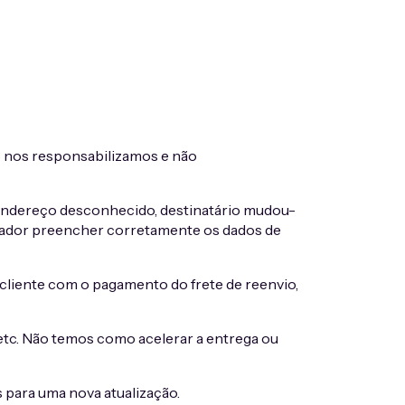
ão nos responsabilizamos e não
 endereço desconhecido, destinatário mudou-
rador preencher corretamente os dados de
liente com o pagamento do frete de reenvio,
 etc. Não temos como acelerar a entrega ou
s para uma nova atualização.