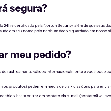
rá segura?
 24h e certificado pela Norton Security, além de que seus da
 fraude em seu nome pois nenhum dado é guardado em nosso s
r meu pedido?
 de rastreamento válidos internacionalmente e você pode c
m os produtos) pedem em média de 5 a 7 dias úteis para envia
cebido, basta entrar em contato via e-mail (
contato@willeve