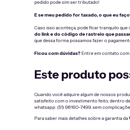
pedido pode sim ser tributado!
E se meu pedido for taxado, o que eu faço
Caso isso aconteça, pode ficar tranquilo que
do link e do código de rastreio que passa
que dessa forma possamos fazer o pagamento
Ficou com dúvidas?
Entre em contato com 
Este produto pos
Quando você adquire algum de nossos produtos
satisfeito com o investimento feito, dentro d
whatsapp: (51) 98160-7499, sem complicaçõe
Para saber mais detalhes sobre a garantia da