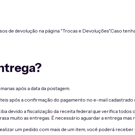
sos de devolução na página "Trocas e Devoluções".Caso tenha 
entrega?
emanas após a data da postagem.
 úteis após a confirmação do pagamento no e-mail cadastrado
a devido a fiscalização da receita federal que verifica todos
asa muito as entregas. É necessário aguardar a entrega mas n
alizar um pedido com mais de um item, você poderá receber 