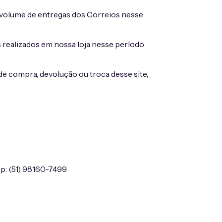
e volume de entregas dos Correios nesse
 realizados em nossa loja nesse período
compra, devolução ou troca desse site,
p: (51) 98160-7499