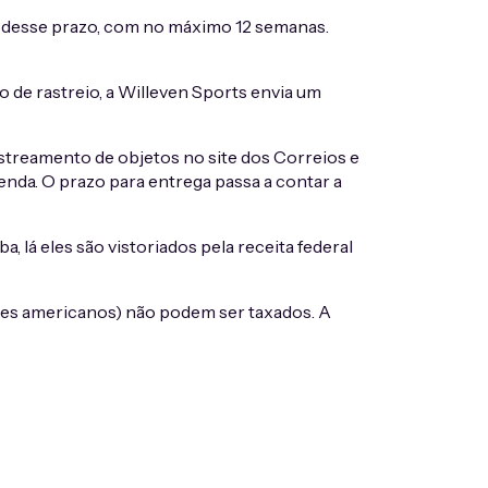
is desse prazo, com no máximo 12 semanas.
o de rastreio, a Willeven Sports envia um
streamento de objetos no site dos Correios e
nda. O prazo para entrega passa a contar a
 lá eles são vistoriados pela receita federal
res americanos) não podem ser taxados. A