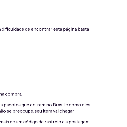
dificuldade de encontrar esta página basta
 na compra.
 os pacotes que entram no Brasil e como eles
ão se preocupe, seu item vai chegar.
mais de um código de rastreio e a postagem