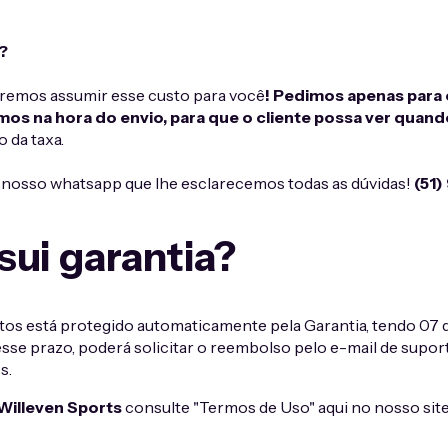
?
 iremos assumir esse custo para você
! Pedimos apenas para 
mos na hora do envio, para que o cliente possa ver quand
 da taxa.
nosso whatsapp que lhe esclarecemos todas as dúvidas!
(51
sui garantia?
 está protegido automaticamente pela Garantia, tendo 07 dia
esse prazo, poderá solicitar o reembolso pelo e-mail de suport
s.
Willeven Sports
consulte "Termos de Uso" aqui no nosso site