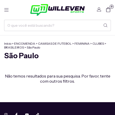
0
Início
>
ENCOMENDA
>
CAMISAS DE FUTEBOL
>
FEMININA
>
CLUBES
>
BRASILEIROS
>
São Paulo
São Paulo
Não temos resultados para sua pesquisa. Por favor, tente
com outros filtros.