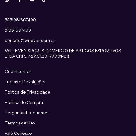
5551981607499
51981607499
contato@willeven.com.br
WILLEVEN SPORTS COMERCIO DE ARTIGOS ESPORTIVOS
LTDA CNPJ: 42.401.204/0001-84
Quem somos
Trocas e Devoluções
Política de Privacidade
Política de Compra
Perguntas Frequentes
Termos de Uso
Fale Conosco