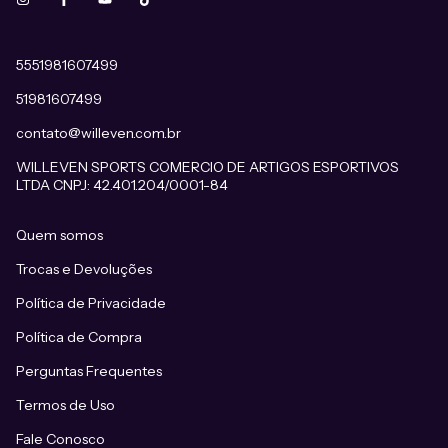
5551981607499
51981607499
contato@willeven.com.br
WILLEVEN SPORTS COMERCIO DE ARTIGOS ESPORTIVOS
LTDA CNPJ: 42.401.204/0001-84
Quem somos
Trocas e Devoluções
Política de Privacidade
Política de Compra
Perguntas Frequentes
Termos de Uso
Fale Conosco