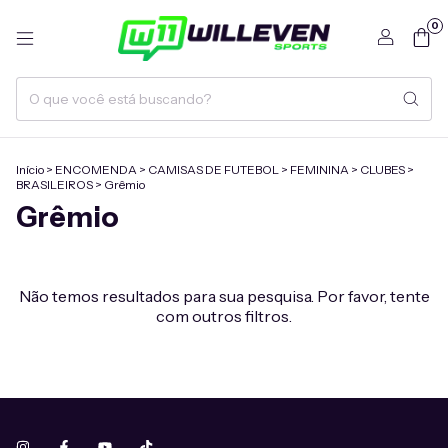
0
Início
>
ENCOMENDA
>
CAMISAS DE FUTEBOL
>
FEMININA
>
CLUBES
>
BRASILEIROS
>
Grêmio
Grêmio
Não temos resultados para sua pesquisa. Por favor, tente
com outros filtros.