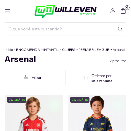
0
Início
>
ENCOMENDA
>
INFANTIL
>
CLUBES
>
PREMIER LEAGUE
>
Arsenal
Arsenal
2 produtos
Ordenar por:
Filtrar
Mais vendidos
GRÁTIS
GRÁTIS