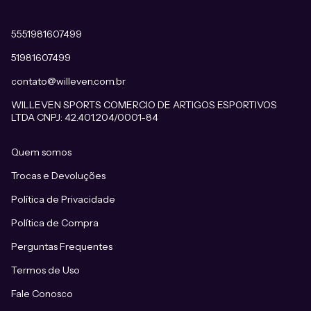
5551981607499
51981607499
contato@willeven.com.br
WILLEVEN SPORTS COMERCIO DE ARTIGOS ESPORTIVOS
LTDA CNPJ: 42.401.204/0001-84
Quem somos
Trocas e Devoluções
Política de Privacidade
Política de Compra
Perguntas Frequentes
Termos de Uso
Fale Conosco