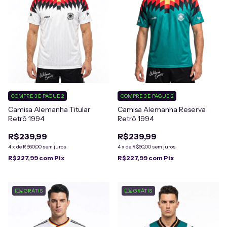
COMPRE 3 E PAGUE 2
COMPRE 3 E PAGUE 2
Camisa Alemanha Titular
Camisa Alemanha Reserva
Retrô 1994
Retrô 1994
R$239,99
R$239,99
4
x
de
R$60,00
sem juros
4
x
de
R$60,00
sem juros
R$227,99
com
Pix
R$227,99
com
Pix
GRÁTIS
GRÁTIS