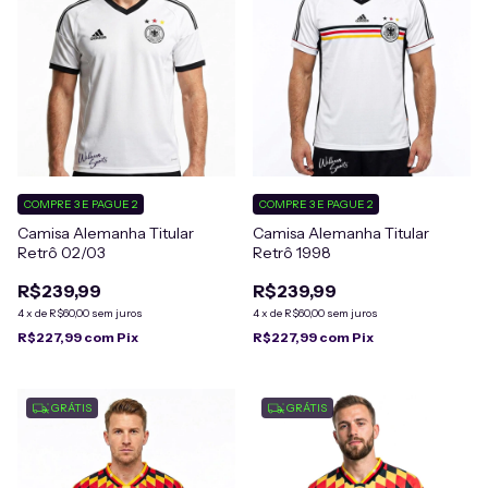
COMPRE 3 E PAGUE 2
COMPRE 3 E PAGUE 2
Camisa Alemanha Titular
Camisa Alemanha Titular
Retrô 02/03
Retrô 1998
R$239,99
R$239,99
4
x
de
R$60,00
sem juros
4
x
de
R$60,00
sem juros
R$227,99
com
Pix
R$227,99
com
Pix
GRÁTIS
GRÁTIS