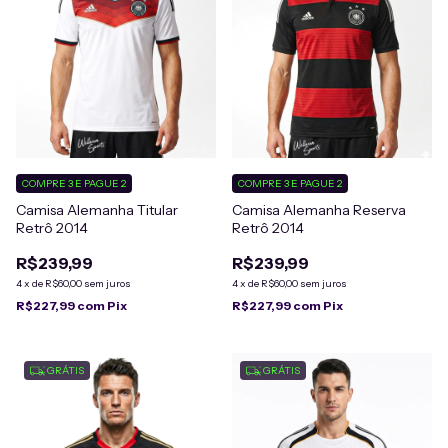
COMPRE 3 E PAGUE 2
COMPRE 3 E PAGUE 2
Camisa Alemanha Titular
Camisa Alemanha Reserva
Retrô 2014
Retrô 2014
R$239,99
R$239,99
4
x
de
R$60,00
sem juros
4
x
de
R$60,00
sem juros
R$227,99
com
Pix
R$227,99
com
Pix
GRÁTIS
GRÁTIS