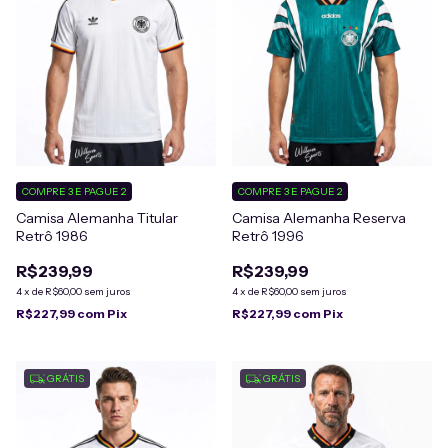
COMPRE 3 E PAGUE 2
COMPRE 3 E PAGUE 2
Camisa Alemanha Titular
Camisa Alemanha Reserva
Retrô 1986
Retrô 1996
R$239,99
R$239,99
4
x
de
R$60,00
sem juros
4
x
de
R$60,00
sem juros
R$227,99
com
Pix
R$227,99
com
Pix
GRÁTIS
GRÁTIS