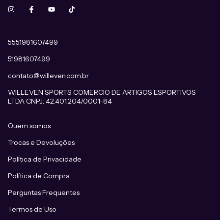
5551981607499
51981607499
contato@willeven.com.br
WILLEVEN SPORTS COMERCIO DE ARTIGOS ESPORTIVOS
LTDA CNPJ: 42.401.204/0001-84
Quem somos
Trocas e Devoluções
Política de Privacidade
Política de Compra
Perguntas Frequentes
Termos de Uso