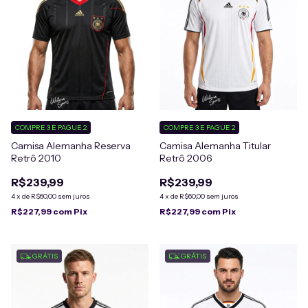
COMPRE 3 E PAGUE 2
COMPRE 3 E PAGUE 2
Camisa Alemanha Reserva
Camisa Alemanha Titular
Retrô 2010
Retrô 2006
R$239,99
R$239,99
4
x
de
R$60,00
sem juros
4
x
de
R$60,00
sem juros
R$227,99
com
Pix
R$227,99
com
Pix
GRÁTIS
GRÁTIS