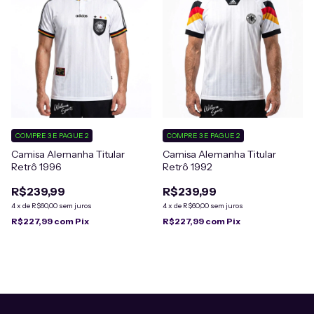
COMPRE 3 E PAGUE 2
COMPRE 3 E PAGUE 2
Camisa Alemanha Titular
Camisa Alemanha Titular
Retrô 1996
Retrô 1992
R$239,99
R$239,99
4
x
de
R$60,00
sem juros
4
x
de
R$60,00
sem juros
R$227,99
com
Pix
R$227,99
com
Pix