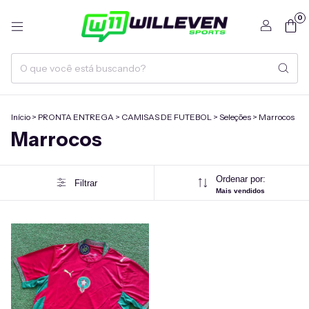
0
Início
>
PRONTA ENTREGA
>
CAMISAS DE FUTEBOL
>
Seleções
>
Marrocos
Marrocos
Ordenar por:
Filtrar
Mais vendidos