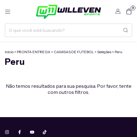
0
Início
>
PRONTA ENTREGA
>
CAMISAS DE FUTEBOL
>
Seleções
>
Peru
Peru
Não temos resultados para sua pesquisa. Por favor, tente
com outros filtros.