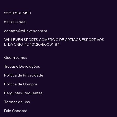
5551981607499
51981607499
contato@willeven.com.br
WILLEVEN SPORTS COMERCIO DE ARTIGOS ESPORTIVOS
LTDA CNPJ: 42.401.204/0001-84
Quem somos
Trocas e Devoluções
Política de Privacidade
Política de Compra
Perguntas Frequentes
Termos de Uso
Fale Conosco